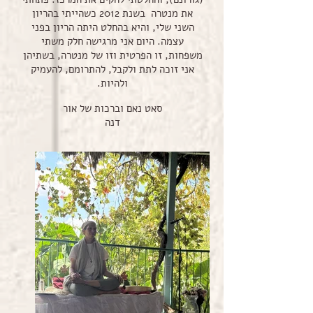
את מנטרה בשנת 2012 כשהייתי בהריון
השני שלי, והיא בהחלט היתה הריון בפני
עצמה. היום אני מרגישה חלק משתי
משפחות, זו הפרטית וזו של מנטרה, בשתיהן
אני זוכה לתת ולקבל, להתרומם, להעמיק
ולהיות.
סאט נאם וברכות של אור
דנה