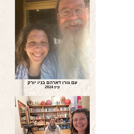
עם גורו דארהם בניו יורק
קיץ 2024