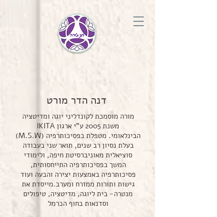
דנה הדר מורט
מורה מוסמכת לקונדליני יוגה ומדיטציה
משנת 2005 ע"י ארגון IKITA
הבינלאומי.
מטפלת בפסיכותרפיה (M.S.W)
בעלת נסיון רב שנים, תואר שני בעבודה
סוציאלית מאוניברסיטת חיפה, ולימודי
המשך בפסיכותרפיה התייחסותית,
פסיכותרפיה באמצעות יצירה והבעה ועוד
גישות ותורות ממזרח ומערב.
מייסדת את
מנטרה- בית ליוגה, מדיטציה, טיפולים
וסדנאות בחוף הכרמל