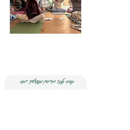
קורס קלפי מדיסין וקונדליני יוגה
שם פרטי
שם משפחה