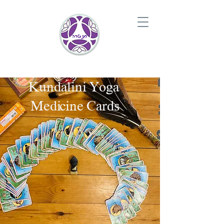
Kundalini Yoga
Medicine Cards