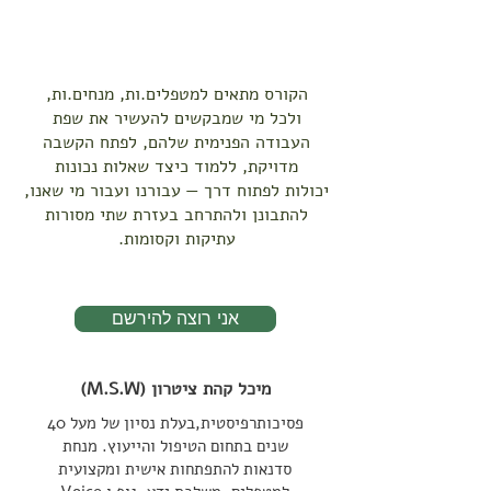
הקורס מתאים למטפלים.ות, מנחים.ות,
ולכל מי שמבקשים להעשיר את שפת
העבודה הפנימית שלהם, לפתח הקשבה
מדויקת, ללמוד כיצד שאלות נכונות
יכולות לפתוח דרך — עבורנו ועבור מי שאנו,
להתבונן ולהתרחב בעזרת שתי מסורות
עתיקות וקסומות.
אני רוצה להירשם
מיכל קהת ציטרון (M.S.W)
פסיכותרפיסטית,בעלת נסיון של מעל 40
שנים בתחום
הטיפול והייעוץ. מנחת
סדנאות להתפתחות אישית ומקצועית